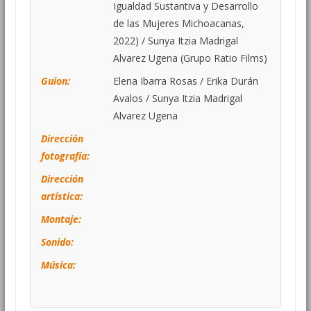
Igualdad Sustantiva y Desarrollo
de las Mujeres Michoacanas,
2022) / Sunya Itzia Madrigal
Alvarez Ugena (Grupo Ratio Films)
Guion:
Elena Ibarra Rosas
/
Erika Durán
Avalos
/
Sunya Itzia Madrigal
Alvarez Ugena
Dirección
fotografía:
Dirección
artística:
Montaje:
Sonido:
Música: