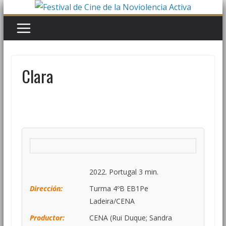
Clara
2022. Portugal 3 min.
Dirección:
Turma 4ºB EB1Pe
Ladeira/CENA
Productor:
CENA (Rui Duque; Sandra