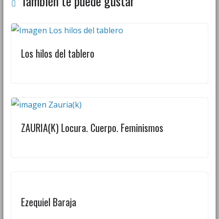
También te puede gustar
Los hilos del tablero
ZAURIA(K) Locura. Cuerpo. Feminismos
Ezequiel Baraja