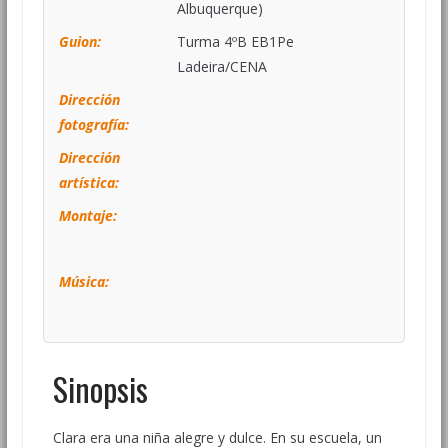
Albuquerque)
Guion:
Turma 4ºB EB1Pe
Ladeira/CENA
Dirección
fotografía:
Dirección
artística:
Montaje:
Música:
Sinopsis
Clara era una niña alegre y dulce. En su escuela, un