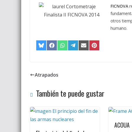
FICNOVA
re
fundamenta
otros tiem
humano.
Atrapados
También te puede gustar
ACOUA