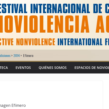
diciones
>
2014
>
Efímero
TECA
EVENTOS
QUIÉNES SOMOS
ESPACIOS DE NOVIO