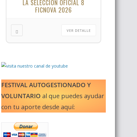
LA SELECCIÓN OFICIAL 8
FICNOVA 2026
VER DETALLE
FESTIVAL AUTOGESTIONADO Y
VOLUNTARIO
al que puedes ayudar
con tu aporte desde aquí: