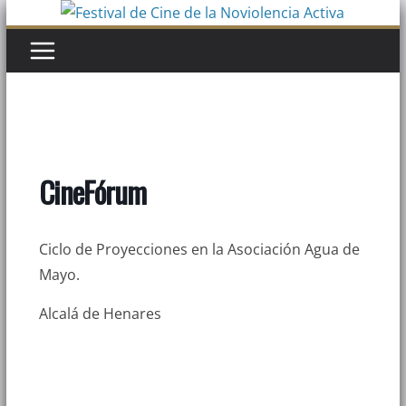
Saltar
al
contenido
CineFórum
Ciclo de Proyecciones en la Asociación Agua de
Mayo.
Alcalá de Henares