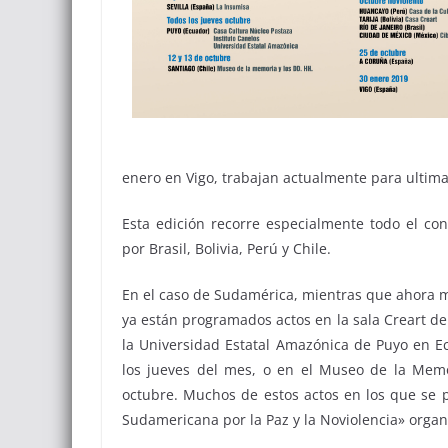
enero en Vigo, trabajan actualmente para ultim
Esta edición recorre especialmente todo el co
por Brasil, Bolivia, Perú y Chile.
En el caso de Sudamérica, mientras que ahora mi
ya están programados actos en la sala Creart de T
la Universidad Estatal Amazónica de Puyo en E
los jueves del mes, o en el Museo de la Memo
octubre. Muchos de estos actos en los que se
Sudamericana por la Paz y la Noviolencia» orga