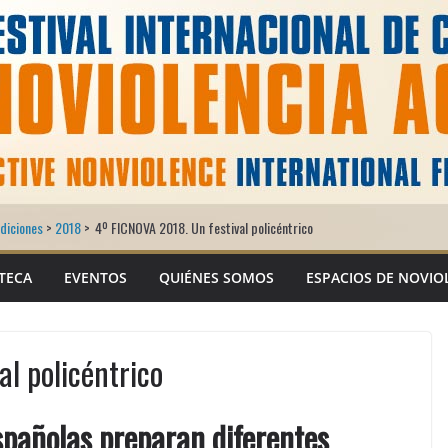
diciones
>
2018
>
4º FICNOVA 2018. Un festival policéntrico
TECA
EVENTOS
QUIÉNES SOMOS
ESPACIOS DE NOVIO
l policéntrico
spañolas preparan diferentes