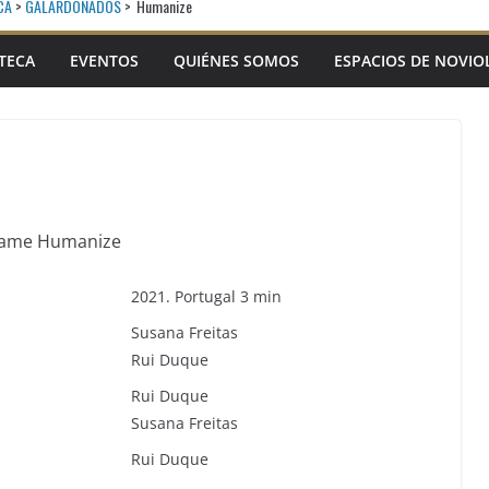
CA
>
GALARDONADOS
>
Humanize
TECA
EVENTOS
QUIÉNES SOMOS
ESPACIOS DE NOVIO
2021. Portugal 3 min
Susana Freitas
Rui Duque
Rui Duque
Susana Freitas
Rui Duque