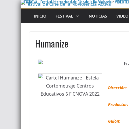
FICNOVA - Festival Internacional de Cine de la No-Violencia
>
VIDEOTE
INICIO
FESTIVAL
NOTICIAS
VIDEO
Humanize
Dirección:
Productor:
Guion: