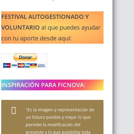
FESTIVAL AUTOGESTIONADO Y
VOLUNTARIO
al que puedes ayudar
con tu aporte desde aquí:
INSPIRACIÓN PARA FICNOVA:
"Es la imagen y representación de
un futuro posible y mejor lo que
permite la modificación del
presente y lo que posibilita toda