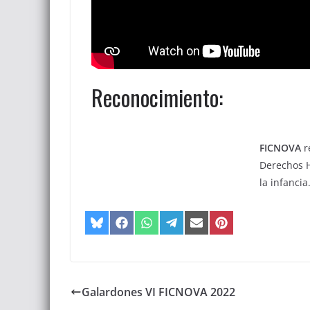
Reconocimiento:
FICNOVA
r
Derechos H
la infancia
Galardones VI FICNOVA 2022