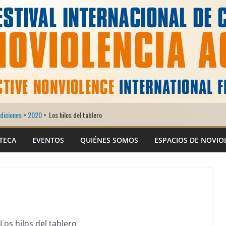
diciones
>
2020
>
Los hilos del tablero
TECA
EVENTOS
QUIÉNES SOMOS
ESPACIOS DE NOVIO