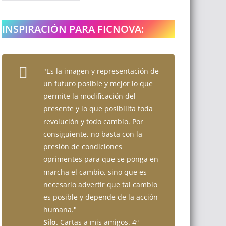
INSPIRACIÓN PARA FICNOVA:
"Es la imagen y representación de
un futuro posible y mejor lo que
permite la modificación del
presente y lo que posibilita toda
revolución y todo cambio. Por
consiguiente, no basta con la
presión de condiciones
oprimentes para que se ponga en
marcha el cambio, sino que es
necesario advertir que tal cambio
es posible y depende de la acción
humana."
Silo.
Cartas a mis amigos. 4ª