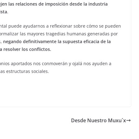
jen las relaciones de imposición desde la industria
sta
.
tal puede ayudarnos a reflexionar sobre cómo se pueden
ormalizar las mayores tragedias humanas generadas por
,
negando definitivamente la supuesta eficacia de la
 resolver los conflictos.
onios aportados nos conmoverán y ojalá nos ayuden a
as estructuras sociales.
Desde Nuestro Muxu´x