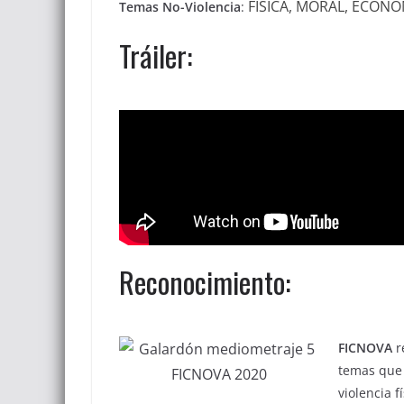
FÍSICA, MORAL, ECONÓ
Temas No-Violencia
:
Tráiler:
Reconocimiento:
FICNOVA
r
temas que
violencia f