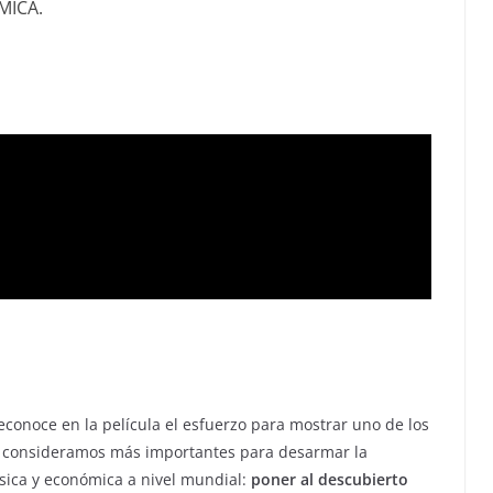
MICA.
econoce en la película el esfuerzo para mostrar uno de los
 consideramos más importantes para desarmar la
ísica y económica a nivel mundial:
poner al descubierto