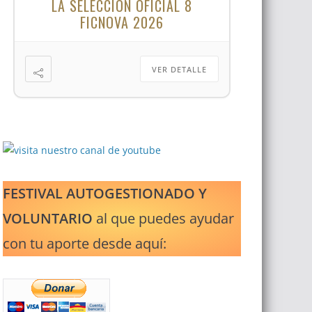
LA SELECCIÓN OFICIAL 8
FICNOVA 2026
VER DETALLE
FESTIVAL AUTOGESTIONADO Y
VOLUNTARIO
al que puedes ayudar
con tu aporte desde aquí: