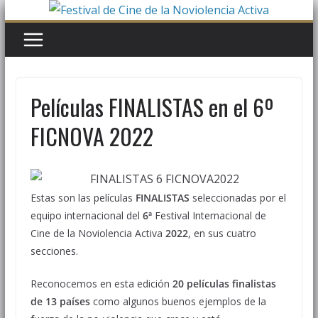
Saltar
al
contenido
Películas FINALISTAS en el 6º
FICNOVA 2022
Estas son las películas
FINALISTAS
seleccionadas por el
equipo internacional del
6ª
Festival Internacional de
Cine de la Noviolencia Activa
2022
, en sus cuatro
secciones.
Reconocemos en esta edición
20 películas finalistas
de 13 países
como algunos buenos ejemplos de la