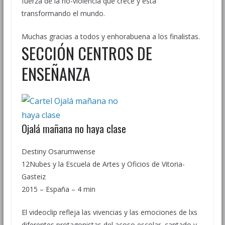
fuerza de la no-violencia que crece y está
transformando el mundo.
Muchas gracias a todos y enhorabuena a los finalistas.
SECCIÓN CENTROS DE
ENSEÑANZA
Ojalá mañana no haya clase
Destiny Osarumwense
12Nubes y la Escuela de Artes y Oficios de Vitoria-
Gasteiz
2015 – España – 4 min
El videoclip refleja las vivencias y las emociones de lxs
diferentes protagonistas del acoso escolar, cantado y