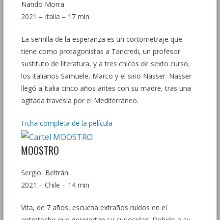
Nando Morra
2021 – Italia – 17 min
La semilla de la esperanza es un cortometraje que
tiene como protagonistas a Tancredi, un profesor
sustituto de literatura, y a tres chicos de sexto curso,
los italianos Samuele, Marco y el sirio Nasser. Nasser
llegó a Italia cinco años antes con su madre, tras una
agitada travesía por el Mediterráneo.
Ficha completa de la película
MOOSTRO
Sergio Beltrán
2021 – Chile – 14 min
Vita, de 7 años, escucha extraños ruidos en el
entretecho que despiertan su curiosidad. Debido a su