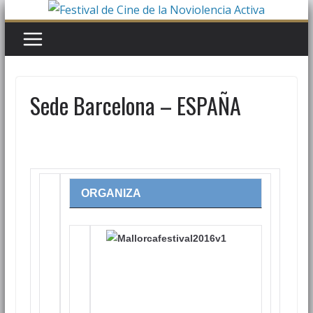
Saltar
al
contenido
Sede Barcelona – ESPAÑA
ORGANIZA