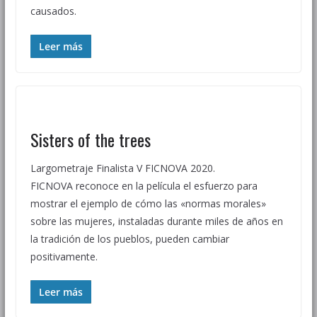
causados.
Leer más
Sisters of the trees
Largometraje Finalista V FICNOVA 2020.
FICNOVA reconoce en la película el esfuerzo para
mostrar el ejemplo de cómo las «normas morales»
sobre las mujeres, instaladas durante miles de años en
la tradición de los pueblos, pueden cambiar
positivamente.
Leer más