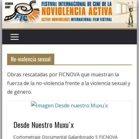
Saltar
al
contenido
No-violencia sexual
Obras rescatadas por FICNOVA que muestran la
fuerza de la no-violencia frente a la violencia sexual y
de género.
Desde Nuestro Muxu´x
Cortometraje Documental Galardonado 5 FICNOVA