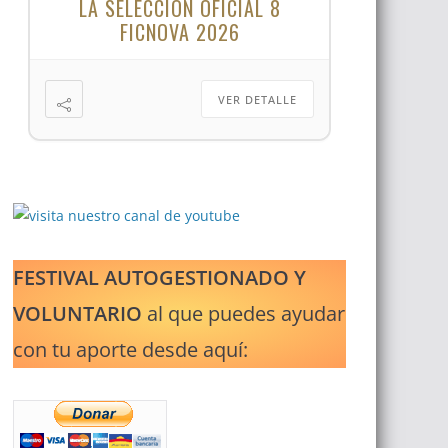
LA SELECCIÓN OFICIAL 8
FICNOVA 2026
VER DETALLE
FESTIVAL AUTOGESTIONADO Y
VOLUNTARIO
al que puedes ayudar
con tu aporte desde aquí: