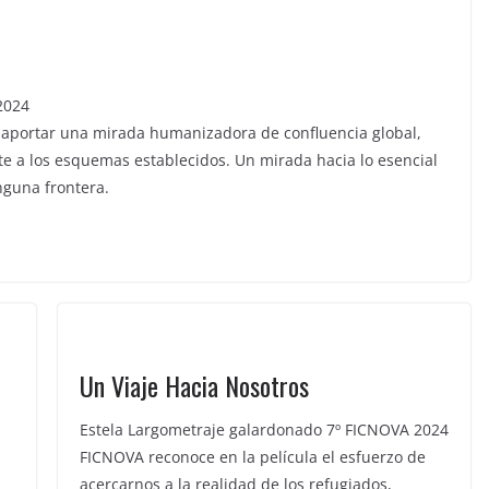
2024
r aportar una mirada humanizadora de confluencia global,
te a los esquemas establecidos. Un mirada hacia lo esencial
guna frontera.
Un Viaje Hacia Nosotros
Estela Largometraje galardonado 7º FICNOVA 2024
FICNOVA reconoce en la película el esfuerzo de
acercarnos a la realidad de los refugiados,