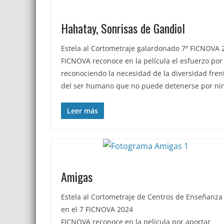
Hahatay, Sonrisas de Gandiol
Estela al Cortometraje galardonado 7º FICNOVA 
FICNOVA reconoce en la película el esfuerzo po
reconociendo la necesidad de la diversidad fren
del ser humano que no puede detenerse por nin
Leer más
Amigas
Estela al Cortometraje de Centros de Enseñanza
en el 7 FICNOVA 2024
FICNOVA reconoce en la película por aportar