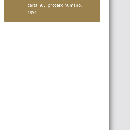
carta. 9.El proceso humano.
1991