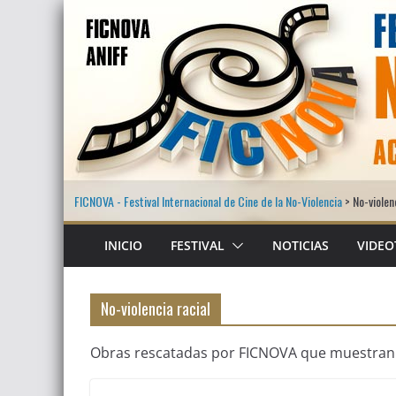
Saltar
al
contenido
FICNOVA - Festival Internacional de Cine de la No-Violencia
>
No-violen
INICIO
FESTIVAL
NOTICIAS
VIDEO
No-violencia racial
Obras rescatadas por FICNOVA que muestran la f