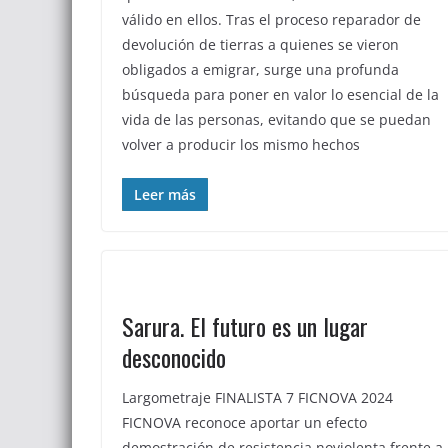
válido en ellos. Tras el proceso reparador de
devolución de tierras a quienes se vieron
obligados a emigrar, surge una profunda
búsqueda para poner en valor lo esencial de la
vida de las personas, evitando que se puedan
volver a producir los mismo hechos
Leer más
Sarura. El futuro es un lugar
desconocido
Largometraje FINALISTA 7 FICNOVA 2024
FICNOVA reconoce aportar un efecto
demostración de resistencia noviolenta frente a 