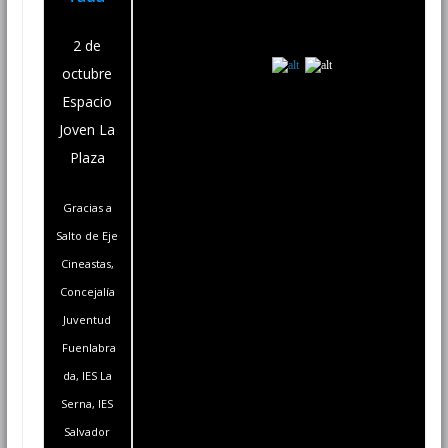
2 de
octubre
Espacio
Joven La
Plaza
Gracias a
Salto de Eje
Cineastas,
Concejalía
Juventud
Fuenlabra
da, IES La
Serna, IES
Salvador