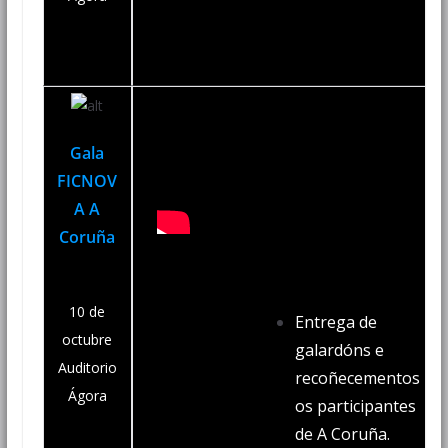
Gala
FICNOV
A A
Coruña
10 de
Entrega de
octubre
galardóns e
Auditorio
recoñecementos
Ágora
os participantes
de A Coruña.