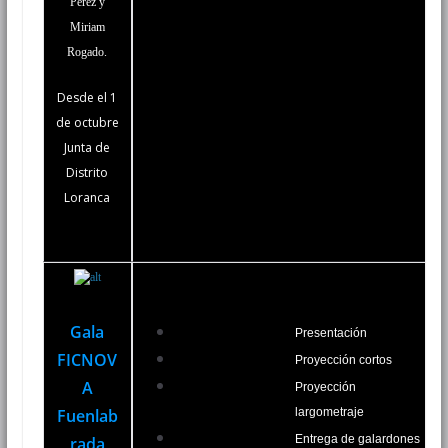
Pérez y
Miriam
Rogado.
Desde el 1
de octubre
Junta de
Distrito
Loranca
Gala
Presentación
FICNOV
Proyección cortos
A
Proyección
Fuenlab
largometraje
Entrega de galardones
rada