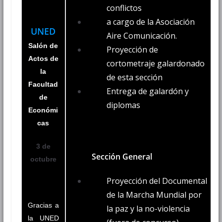
conflictos
a cargo de la Asociación
UNED
Aire Comunicación.
Salón de
Proyección de
Actos de
cortometraje galardonado
la
de esta sección
Facultad
Entrega de galardón y
de
diplomas
Económi
cas
3 de
Sección General
octubre
Proyección del Documental
de la Marcha Mundial por
Gracias a
la paz y la no-violencia
la UNED