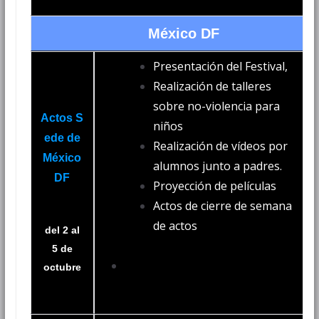
México DF
Presentación del Festival,
Realización de talleres
sobre no-violencia para
Actos S
niños
ede de
Realización de vídeos por
México
alumnos junto a padres.
DF
Proyección de películas
Actos de cierre de semana
de actos
del 2 al
5 de
octubre