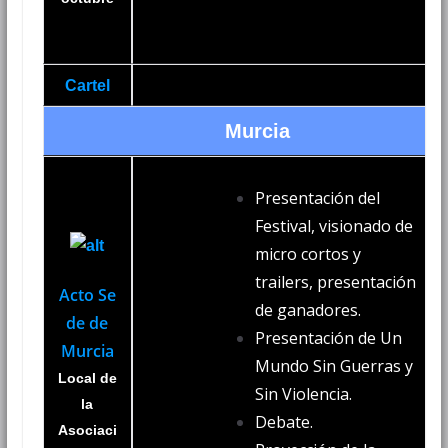
Cartel
Murcia
Presentación del
Festival, visionado de
micro cortos y
trailers, presentación
Acto Se
de ganadores.
de de
Presentación de Un
Murcia
Mundo Sin Guerras y
Local de
Sin Violencia.
la
Debate.
Asociaci