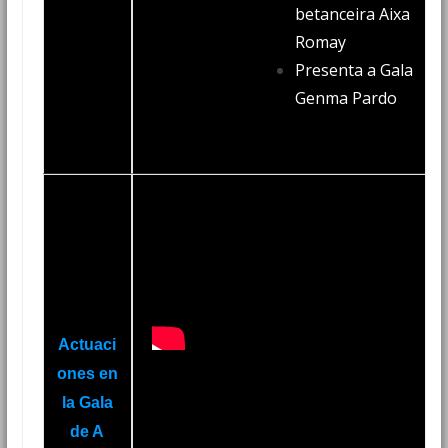
betanceira Aixa
Romay
Presenta a Gala
Genma Pardo
Actuaci
ones en
la
Gala
de A