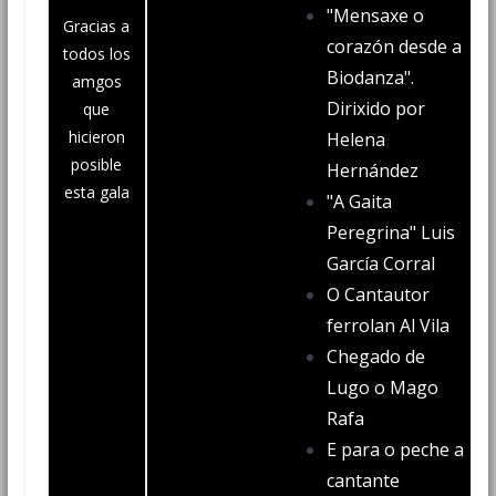
"Mensaxe o
Gracias a
corazón desde a
todos los
Biodanza".
amgos
Dirixido por
que
hicieron
Helena
posible
Hernández
esta gala
"A Gaita
Peregrina" Luis
García Corral
O Cantautor
ferrolan Al Vila
Chegado de
Lugo o Mago
Rafa
E para o peche a
cantante