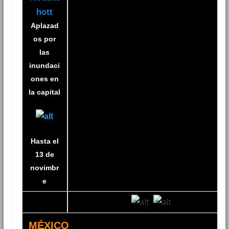
hott
Aplazad
os por
las
inundaci
ones en
la capital
Hasta el
13 de
novimbr
e
MÉXICO