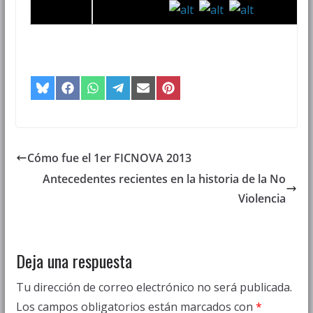
Compartir
Compartir
Compartir
Compartir
Compartir
Compartir
en
en
en
en
en
en
Bluesky
Facebook
WhatsApp
Telegram
Email
Pinterest
Cómo fue el 1er FICNOVA 2013
Antecedentes recientes en la historia de la No
Violencia
Deja una respuesta
Tu dirección de correo electrónico no será publicada.
Los campos obligatorios están marcados con
*