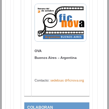
OVA
Buenos Aires – Argentina
:
sedebsas
@ficnova.org
Contacto
COLABORAN