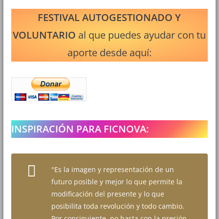
FESTIVAL AUTOGESTIONADO Y
VOLUNTARIO
al que puedes ayudar con tu
aporte desde aquí:
INSPIRACIÓN PARA FICNOVA:
"Es la imagen y representación de un
futuro posible y mejor lo que permite la
modificación del presente y lo que
posibilita toda revolución y todo cambio.
Por consiguiente, no basta con la presión