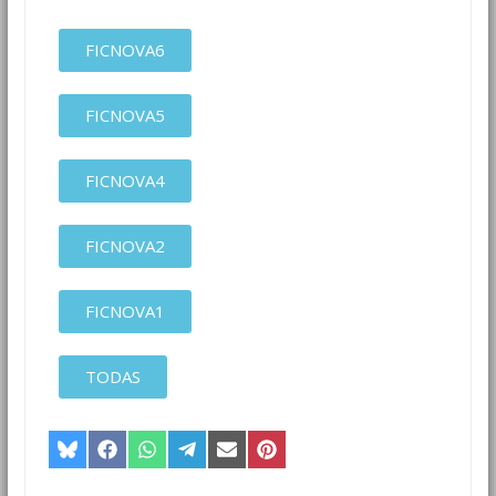
FICNOVA6
FICNOVA5
FICNOVA4
FICNOVA2
FICNOVA1
TODAS