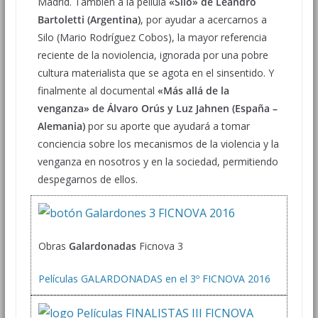
Madrid. También a la pelíula
«Silo» de Leandro
Bartoletti (Argentina)
, por ayudar a acercarnos a
Silo (Mario Rodríguez Cobos), la mayor referencia
reciente de la noviolencia, ignorada por una pobre
cultura materialista que se agota en el sinsentido. Y
finalmente al documental
«Más allá de la
venganza» de Álvaro Orús y Luz Jahnen (España –
Alemania)
por su aporte que ayudará a tomar
conciencia sobre los mecanismos de la violencia y la
venganza en nosotros y en la sociedad, permitiendo
despegarnos de ellos.
Obras
Galardonadas
Ficnova 3
Películas GALARDONADAS en el 3º FICNOVA 2016