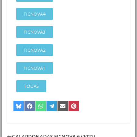
FICNOVA4
FICNOVA3
FICNOVA2
FICNOVA1
TODAS
GALARDONADAS FICNOVA 6 (2022)