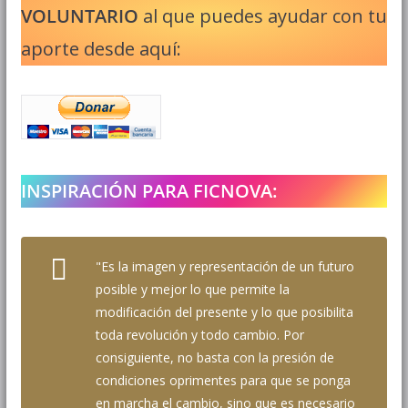
VOLUNTARIO
al que puedes ayudar con tu
aporte desde aquí:
INSPIRACIÓN PARA FICNOVA:
"Es la imagen y representación de un futuro
posible y mejor lo que permite la
modificación del presente y lo que posibilita
toda revolución y todo cambio. Por
consiguiente, no basta con la presión de
condiciones oprimentes para que se ponga
en marcha el cambio, sino que es necesario