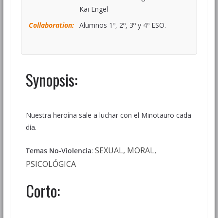
Kai Engel
Collaboration:
Alumnos 1º, 2º, 3º y 4º ESO.
Synopsis:
Nuestra heroína sale a luchar con el Minotauro cada
día.
SEXUAL, MORAL,
Temas No-Violencia
:
PSICOLÓGICA
Corto: