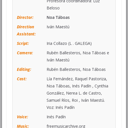
Profesora coordinadora: Luz
Beloso
Director:
Noa Táboas
Direction
Iván Maestú
Assistant:
Script:
Iria Collazo (L . GALEGA)
Camera:
Rubén Ballesteros, Noa Táboas e
Iván Maestú
Editing:
Rubén Ballesteros, Noa Táboas
Cast:
Lía Fernández, Raquel Pastoriza,
Noa Táboas, Inés Padín , Cynthia
González, Nerea L. de Castro,
Samuel Ríos, Roi , Iván Maestú.
Voz: Inés Padín
Voice:
Inés Padín
Music:
freemusicarchive.org