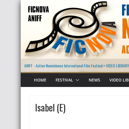
ANIFF - Active Nonviolence International Film Festival
>
VIDEO LIBRARY
HOME
FESTIVAL
NEWS
VIDEO LI
Isabel (E)