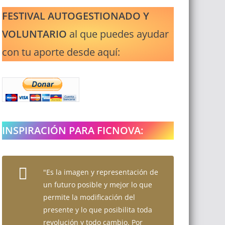
FESTIVAL AUTOGESTIONADO Y
VOLUNTARIO
al que puedes ayudar
con tu aporte desde aquí:
INSPIRACIÓN PARA FICNOVA:
"Es la imagen y representación de
un futuro posible y mejor lo que
permite la modificación del
presente y lo que posibilita toda
revolución y todo cambio. Por