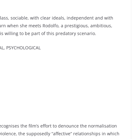
lass, sociable, with clear ideals, independent and with
turn when she meets Rodolfo, a prestigious, ambitious,
s willing to be part of this predatory scenario.
AL, PSYCHOLOGICAL
cognises the film’s effort to denounce the normalisation
iolence, the supposedly “affective” relationships in which