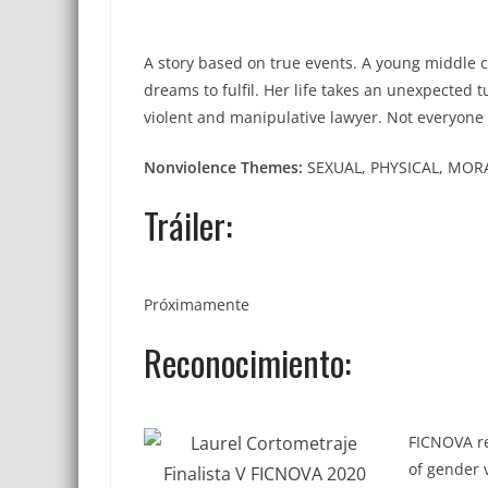
A story based on true events. A young middle c
dreams to fulfil. Her life takes an unexpected 
violent and manipulative lawyer. Not everyone i
Nonviolence Themes:
SEXUAL, PHYSICAL, MOR
Tráiler:
Próximamente
Reconocimiento:
FICNOVA re
of gender v