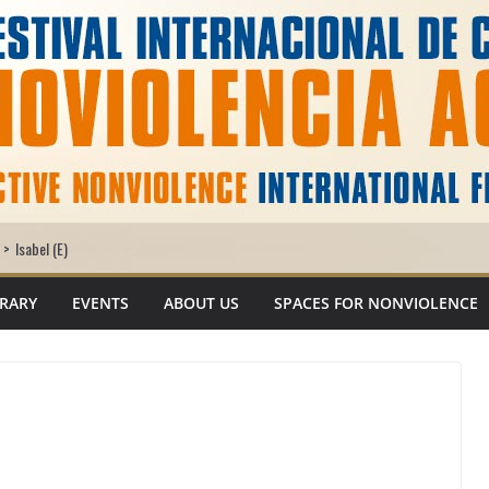
>
Isabel (E)
BRARY
EVENTS
ABOUT US
SPACES FOR NONVIOLENCE