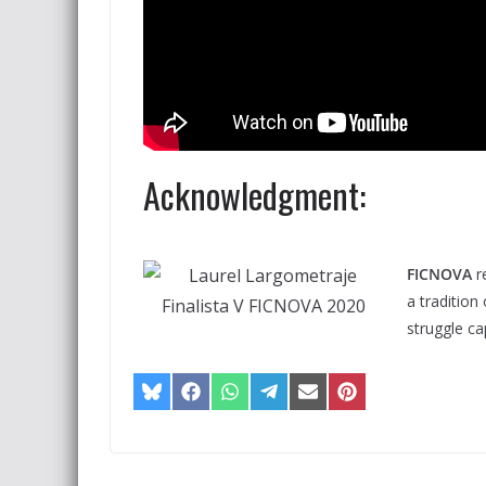
Acknowledgment:
FICNOVA
re
a tradition
struggle c