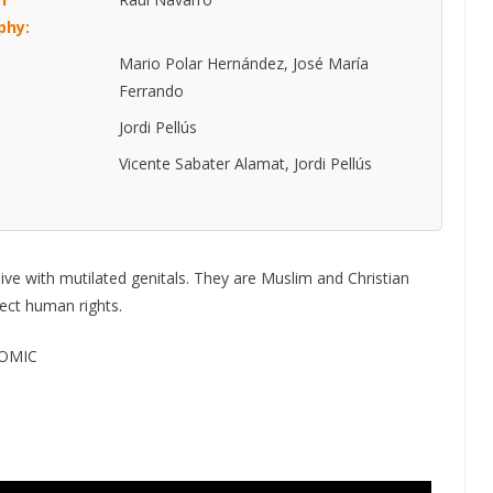
phy:
Mario Polar Hernández, José María
Ferrando
Jordi Pellús
Vicente Sabater Alamat, Jordi Pellús
ve with mutilated genitals. They are Muslim and Christian
ect human rights.
OMIC