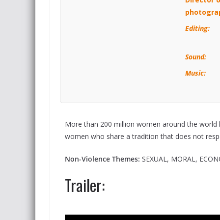
photogra
Editing:
Sound:
Music:
More than 200 million women around the world li
women who share a tradition that does not resp
Non-Violence Themes:
SEXUAL, MORAL, ECON
Trailer: